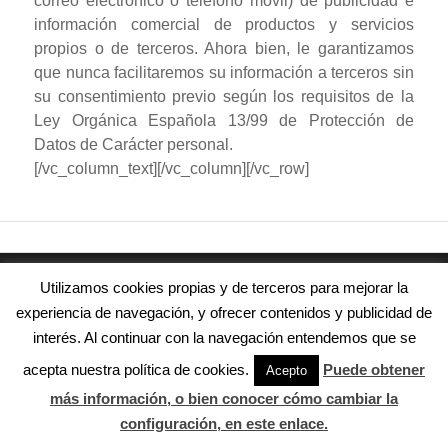
correo electrónico o teléfono móvil) de publicidad e
información comercial de productos y servicios
propios o de terceros. Ahora bien, le garantizamos
que nunca facilitaremos su información a terceros sin
su consentimiento previo según los requisitos de la
Ley Orgánica Española 13/99 de Protección de
Datos de Carácter personal.
[/vc_column_text][/vc_column][/vc_row]
Utilizamos cookies propias y de terceros para mejorar la
(C) Copyright 2016 Relizarte.
experiencia de navegación, y ofrecer contenidos y publicidad de
interés. Al continuar con la navegación entendemos que se
Aviso Legal
acepta nuestra política de cookies.
Puede obtener
Acepto
más información, o bien conocer cómo cambiar la
configuración, en este enlace.