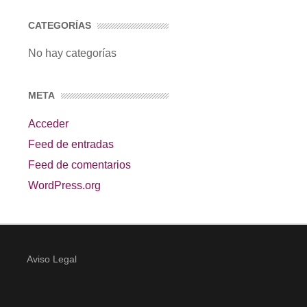
CATEGORÍAS
No hay categorías
META
Acceder
Feed de entradas
Feed de comentarios
WordPress.org
Aviso Legal