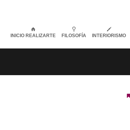
Skip
to
INICIO REALIZARTE
FILOSOFÍA
INTERIORISMO
content